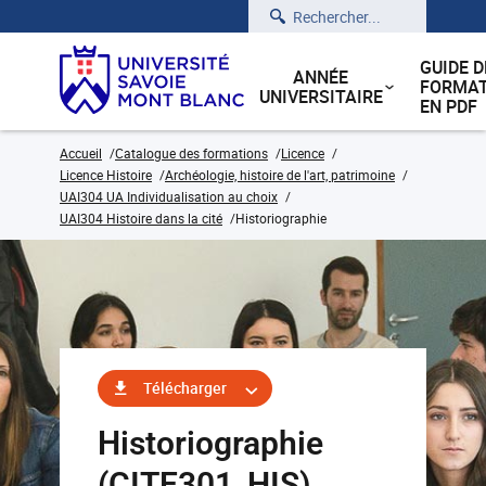
Rechercher
GUIDE D
ANNÉE
FORMAT
UNIVERSITAIRE
EN PDF
Accueil
Catalogue des formations
Licence
Licence Histoire
Archéologie, histoire de l'art, patrimoine
UAI304 UA Individualisation au choix
UAI304 Histoire dans la cité
Historiographie
Télécharger
Historiographie
(CITE301_HIS)