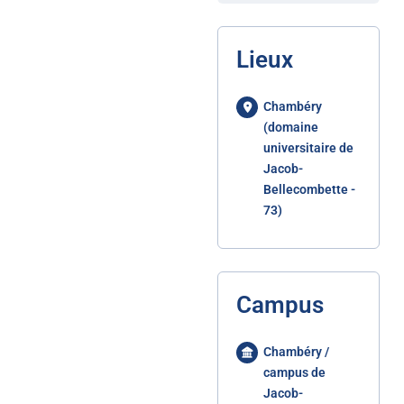
Lieux
Chambéry
(domaine
universitaire de
Jacob-
Bellecombette -
73)
Campus
Chambéry /
campus de
Jacob-