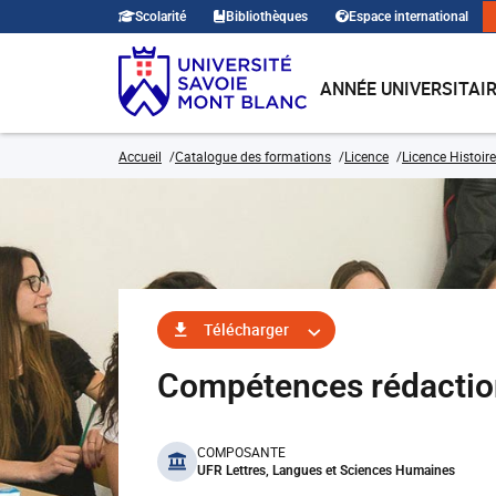
Scolarité
Bibliothèques
Espace international
ANNÉE UNIVERSITAI
Accueil
Catalogue des formations
Licence
Licence Histoire
Télécharger
Compétences rédactio
benefits
COMPOSANTE
UFR Lettres, Langues et Sciences Humaines