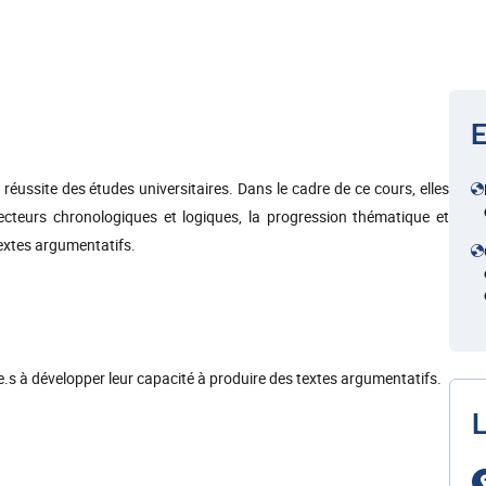
E
réussite des études universitaires. Dans le cadre de ce cours, elles
cteurs chronologiques et logiques, la progression thématique et
textes argumentatifs.
.e.s à développer leur capacité à produire des textes argumentatifs.
L