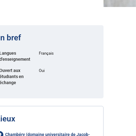
n bref
Langues
Français
d'enseignement
Ouvert aux
Oui
étudiants en
échange
ieux
Chambéry (domaine universitaire de Jacob-