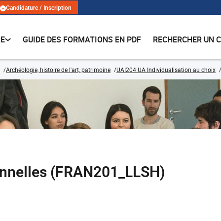
Candidature / Inscription
RE
GUIDE DES FORMATIONS EN PDF
RECHERCHER UN 
Archéologie, histoire de l'art, patrimoine
UAI204 UA Individualisation au choix
nnelles (FRAN201_LLSH)