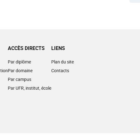
ACCÈS DIRECTS
LIENS
Par diplôme
Plan du site
tion
Par domaine
Contacts
Par campus
Par UFR, institut, école