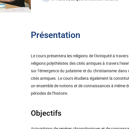
Présentation
Le cours présentera les religions de l’Antiquité à travers
religions polythéistes des cités antiques à travers l’ex
sur l’émergence du judaïsme et du christianisme dans 
cités antiques. Le cours étudiera également la constitu
un ensemble de notions et de connaissances à même de f
périodes de l’histoire.
Objectifs
Acquisitions de repères chronologiques et de connaiss