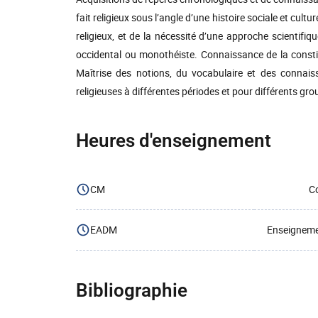
fait religieux sous l’angle d’une histoire sociale et cultu
religieux, et de la nécessité d’une approche scientifiq
occidental ou monothéiste. Connaissance de la constitu
Maîtrise des notions, du vocabulaire et des connaiss
religieuses à différentes périodes et pour différents gro
Heures d'enseignement
CM
Co
EADM
Enseignemen
Bibliographie