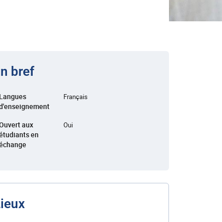
n bref
Langues
Français
d'enseignement
Ouvert aux
Oui
étudiants en
échange
ieux