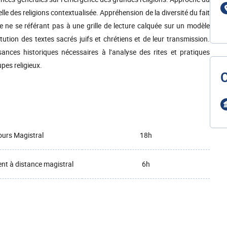
relle des religions contextualisée. Appréhension de la diversité du fait
ue ne se référant pas à une grille de lecture calquée sur un modèle
tion des textes sacrés juifs et chrétiens et de leur transmission.
ances historiques nécessaires à l’analyse des rites et pratiques
upes religieux.
urs Magistral
18h
t à distance magistral
6h