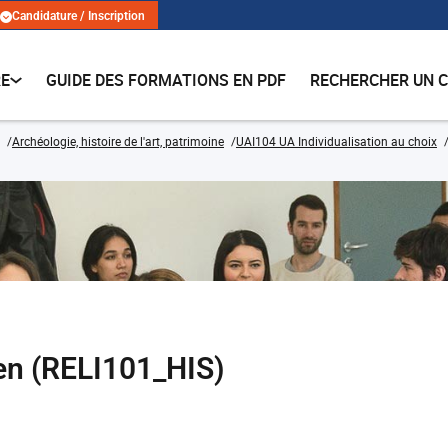
Candidature / Inscription
RE
GUIDE DES FORMATIONS EN PDF
RECHERCHER UN 
Archéologie, histoire de l'art, patrimoine
UAI104 UA Individualisation au choix
en (RELI101_HIS)