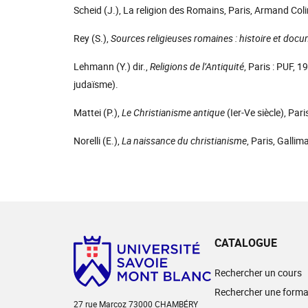
Scheid (J.), La religion des Romains, Paris, Armand Coli
Rey (S.),
Sources religieuses romaines : histoire et doc
Lehmann (Y.) dir.,
Religions de l’Antiquité
, Paris : PUF, 1
judaïsme).
Mattei (P.),
Le Christianisme antique
(Ier-Ve siècle), Pari
Norelli (E.),
La naissance du christianisme
, Paris, Gallim
CATALOGUE
Rechercher un cours
Rechercher une forma
27 rue Marcoz 73000 CHAMBÉRY