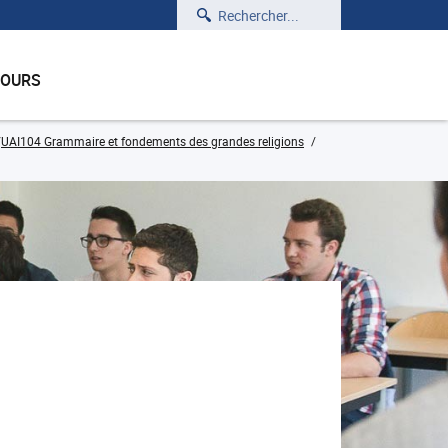
Rechercher
COURS
UAI104 Grammaire et fondements des grandes religions