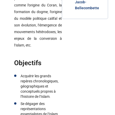
Jacob-
comme l’origine du Coran, la
Bellecombette
formation du dogme, l’origine
du modèle politique califal et
son évolution, l’émergence de
mouvements hétérodoxes, les
enjeux de la conversion à
l’islam, etc.
Objectifs
Acquérir les grands
repères chronologiques,
géographiques et
conceptuels propres à
l’histoire de l’Islam.
Se dégager des
représentations
essentialistes de l’Islam,