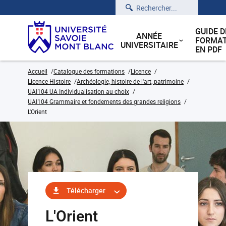
Rechercher
GUIDE D
ANNÉE
FORMAT
UNIVERSITAIRE
EN PDF
Accueil
Catalogue des formations
Licence
Licence Histoire
Archéologie, histoire de l'art, patrimoine
UAI104 UA Individualisation au choix
UAI104 Grammaire et fondements des grandes religions
L'Orient
Télécharger
L'Orient