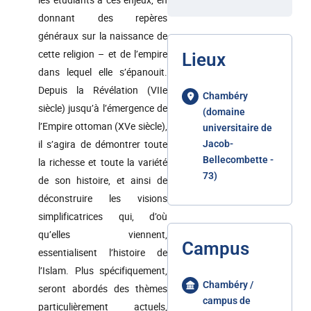
donnant des repères
généraux sur la naissance de
cette religion – et de l’empire
Lieux
dans lequel elle s’épanouit.
Depuis la Révélation (VIIe
Chambéry
siècle) jusqu’à l’émergence de
(domaine
l’Empire ottoman (XVe siècle),
universitaire de
il s’agira de démontrer toute
Jacob-
Bellecombette -
la richesse et toute la variété
73)
de son histoire, et ainsi de
déconstruire les visions
simplificatrices qui, d’où
qu’elles viennent,
Campus
essentialisent l’histoire de
l’Islam. Plus spécifiquement,
Chambéry /
seront abordés des thèmes
campus de
particulièrement actuels,