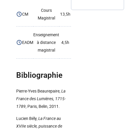
Cours
CM
13,5h
Magistral
Enseignement
EADM
à distance
4,5h
magistral
Bibliographie
Pierre-Yves Beaurepaire,
La
France des Lumières, 1715-
1789
, Paris, Belin, 2011.
Lucien Bély,
La France au
XVIIe siècle, puissance de