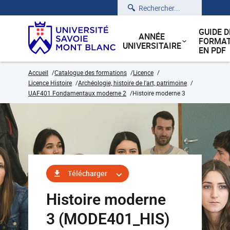
Rechercher
GUIDE D
ANNÉE
FORMAT
UNIVERSITAIRE
EN PDF
Accueil
Catalogue des formations
Licence
Licence Histoire
Archéologie, histoire de l'art, patrimoine
UAF401 Fondamentaux moderne 2
Histoire moderne 3
Télécharger
Histoire moderne
3 (MODE401_HIS)