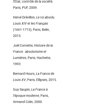
l’Etat, contrôle de la société
,
Paris, PUF, 2009.
Hervé Drévillon,
Le roi absolu.
Louis XIV et les Français
(1661-1715),
Paris, Belin,
2015.
Joël Cornette,
Histoire de la
France : absolutisme et
Lumières
, Paris, Hachette,
1993.
Bernard Hours,
La France de
Louis XV
, Paris, Ellipses, 2015.
Guy Saupin,
La France à
l’époque moderne
, Paris,
Armand Colin, 2000.