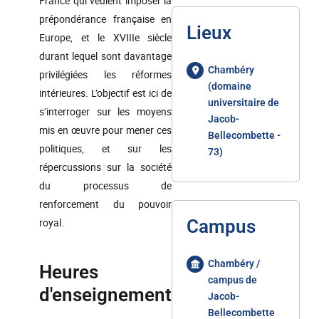
France qui veulent imposer la
prépondérance française en
Lieux
Europe, et le XVIIIe siècle
durant lequel sont davantage
Chambéry
privilégiées les réformes
(domaine
intérieures. L’objectif est ici de
universitaire de
s’interroger sur les moyens
Jacob-
mis en œuvre pour mener ces
Bellecombette -
politiques, et sur les
73)
répercussions sur la société
du processus de
renforcement du pouvoir
royal.
Campus
Chambéry /
Heures
campus de
d'enseignement
Jacob-
Bellecombette