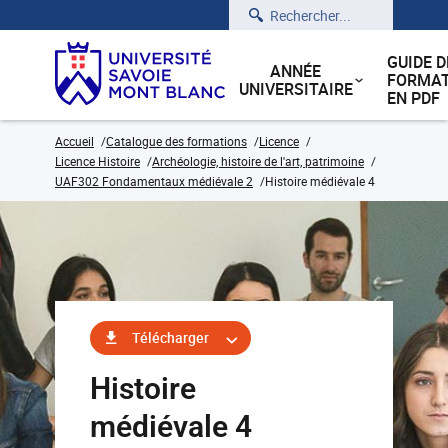
Rechercher
GUIDE D
ANNÉE
FORMAT
UNIVERSITAIRE
EN PDF
Accueil
Catalogue des formations
Licence
Licence Histoire
Archéologie, histoire de l'art, patrimoine
UAF302 Fondamentaux médiévale 2
Histoire médiévale 4
Télécharger
Histoire
médiévale 4