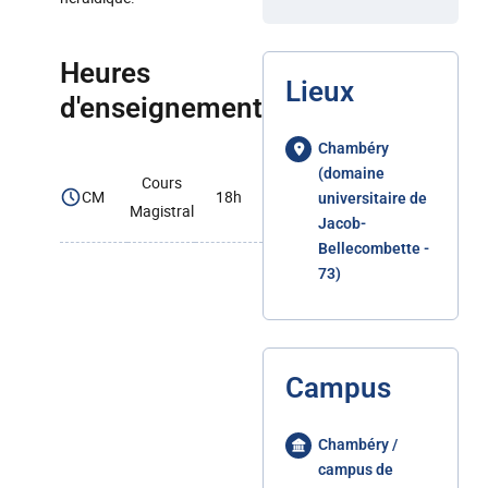
Heures
Lieux
d'enseignement
Chambéry
(domaine
Cours
CM
18h
universitaire de
Magistral
Jacob-
Bellecombette -
73)
Campus
Chambéry /
campus de