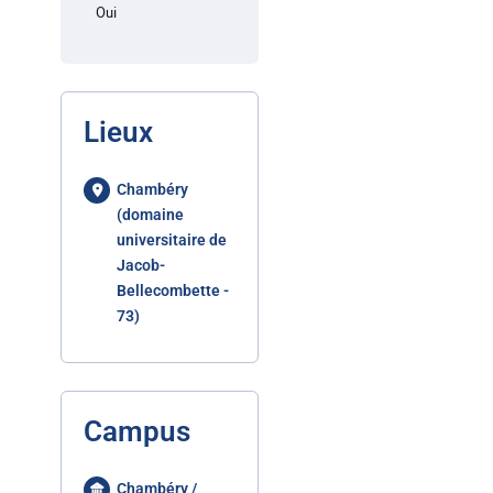
Oui
Lieux
Chambéry
(domaine
universitaire de
Jacob-
Bellecombette -
73)
Campus
Chambéry /