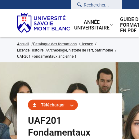
Rechercher
GUIDE D
ANNÉE
FORMAT
UNIVERSITAIRE
EN PDF
Accueil
Catalogue des formations
Licence
Licence Histoire
Archéologie, histoire de l'art, patrimoine
UAF201 Fondamentaux ancienne 1
Télécharger
UAF201
Fondamentaux