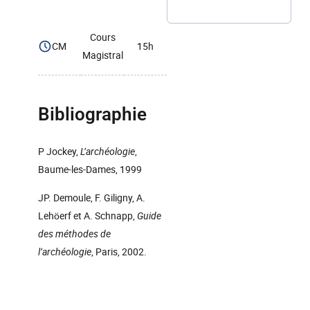
Cours
CM
15h
Magistral
Bibliographie
P Jockey,
L’archéologie
,
Baume-les-Dames, 1999
JP. Demoule, F. Giligny, A.
Lehöerf et A. Schnapp,
Guide
des méthodes de
l’archéologie
, Paris, 2002.