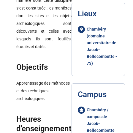
manière dont cette discipline
s’est constituée ; les manières
Lieux
dont les sites et les objets
archéologiques sont
Chambéry
découverts et celles avec
(domaine
lesquels ils sont fouillés,
universitaire de
étudiés et datés.
Jacob-
Bellecombette -
73)
Objectifs
Apprentissage des méthodes
et des techniques
Campus
archéologiques.
Chambéry /
campus de
Heures
Jacob-
d'enseignement
Bellecombette