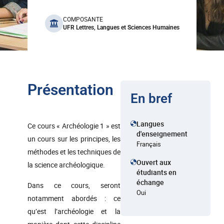
benefits
COMPOSANTE
UFR Lettres, Langues et Sciences Humaines
Présentation
En bref
Langues
Ce cours « Archéologie 1 » est
d'enseignement
un cours sur les principes, les
Français
méthodes et les techniques de
Ouvert aux
la science archéologique.
étudiants en
échange
Dans ce cours, seront
Oui
notamment abordés : ce
qu’est l’archéologie et la