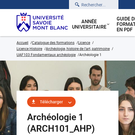
Rechercher
GUIDE D
ANNÉE
FORMAT
UNIVERSITAIRE
EN PDF
Accueil
Catalogue des formations
Licence
Licence Histoire
Archéologie, histoire de l'art, patrimoine
UAF103 Fondamentaux archéologie
Archéologie 1
Télécharger
Archéologie 1
(ARCH101_AHP)