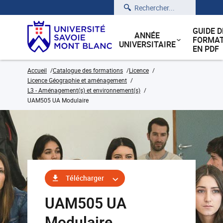
Rechercher
GUIDE D
ANNÉE
FORMAT
UNIVERSITAIRE
EN PDF
Accueil
Catalogue des formations
Licence
Licence Géographie et aménagement
L3 - Aménagement(s) et environnement(s)
UAM505 UA Modulaire
Télécharger
UAM505 UA
Modulaire