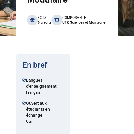
benefits
ECTS
COMPOSANTE
6 crédits
UFR Sciences et Montagne
En bref
Langues
d'enseignement
Français
Ouvert aux
étudiants en
échange
Oui