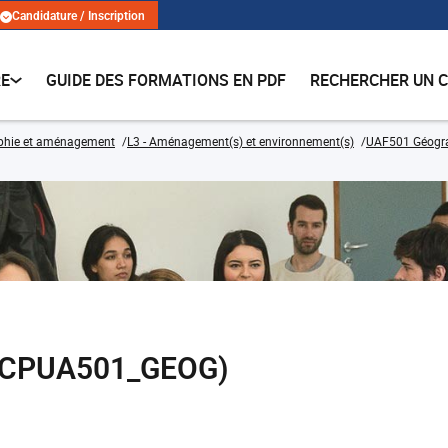
Candidature / Inscription
RE
GUIDE DES FORMATIONS EN PDF
RECHERCHER UN 
phie et aménagement
L3 - Aménagement(s) et environnement(s)
UAF501 Géograp
 (CPUA501_GEOG)