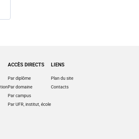
ACCÈS DIRECTS
LIENS
Par diplôme
Plan du site
tion
Par domaine
Contacts
Par campus
Par UFR, institut, école