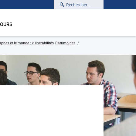
Rechercher
COURS
hes et le monde : vulnérabilités, Patrimoines