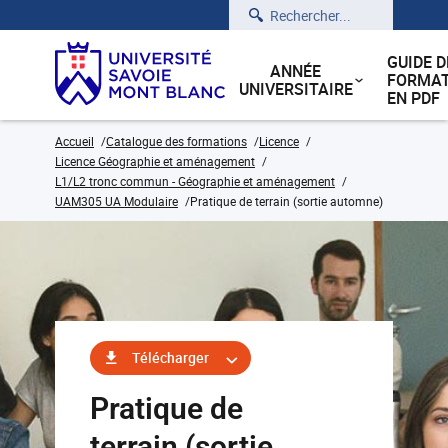
Rechercher
GUIDE D
ANNÉE
FORMAT
UNIVERSITAIRE
EN PDF
Accueil
Catalogue des formations
Licence
Licence Géographie et aménagement
L1/L2 tronc commun - Géographie et aménagement
UAM305 UA Modulaire
Pratique de terrain (sortie automne)
Télécharger
Pratique de
terrain (sortie