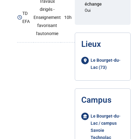
Travaux
échange
dirigés -
Oui
TD
Enseignement
10h
EFA
favorisant
l'autonomie
Lieux
Le Bourget-du-
Lac (73)
Campus
Le Bourget-du-
Lac / campus
Savoie
Technolac