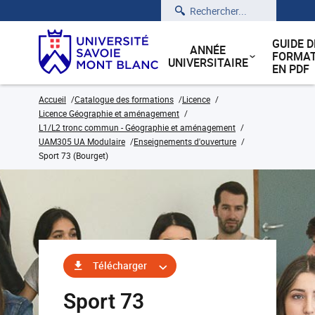
Rechercher
GUIDE D
ANNÉE
FORMAT
UNIVERSITAIRE
EN PDF
Accueil
Catalogue des formations
Licence
Licence Géographie et aménagement
L1/L2 tronc commun - Géographie et aménagement
UAM305 UA Modulaire
Enseignements d'ouverture
Sport 73 (Bourget)
Télécharger
Sport 73