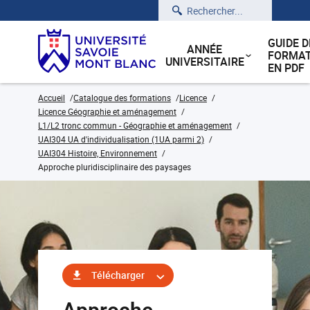
Rechercher
GUIDE D
ANNÉE
FORMAT
UNIVERSITAIRE
EN PDF
Accueil
Catalogue des formations
Licence
Licence Géographie et aménagement
L1/L2 tronc commun - Géographie et aménagement
UAI304 UA d'individualisation (1UA parmi 2)
UAI304 Histoire, Environnement
Approche pluridisciplinaire des paysages
Télécharger