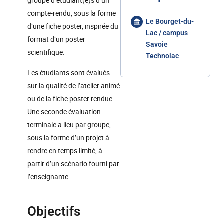
groupe d’étudiant(e)s d’un
compte-rendu, sous la forme
Le Bourget-du-
d’une fiche poster, inspirée du
Lac / campus
format d’un poster
Savoie
scientifique.
Technolac
Les étudiants sont évalués
sur la qualité de l’atelier animé
ou de la fiche poster rendue.
Une seconde évaluation
terminale a lieu par groupe,
sous la forme d’un projet à
rendre en temps limité, à
partir d’un scénario fourni par
l’enseignante.
Objectifs