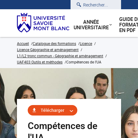
Rechercher
GUIDE D
ANNÉE
FORMAT
UNIVERSITAIRE
EN PDF
Accueil
Catalogue des formations
Licence
Licence Géographie et aménagement
L1/L2 tronc commun - Géographie et aménagement
UAF403 Outils et méthodes
Compétences de l'UA
Télécharger
Compétences de
l'UA