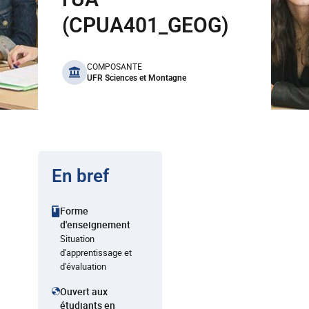
(CPUA401_GEOG)
benefits
COMPOSANTE
UFR Sciences et Montagne
En bref
Forme
d'enseignement
Situation
d'apprentissage et
d'évaluation
Ouvert aux
étudiants en