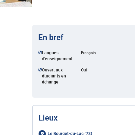
En bref
Langues
Français
d'enseignement
Ouvert aux
Oui
étudiants en
échange
Lieux
Le Bourget-du-Lac (73)