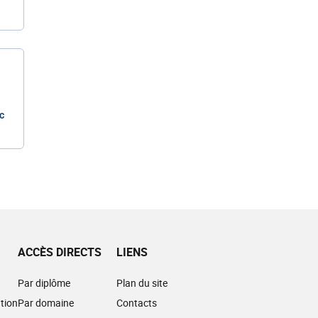
c
ACCÈS DIRECTS
LIENS
Par diplôme
Plan du site
tion
Par domaine
Contacts