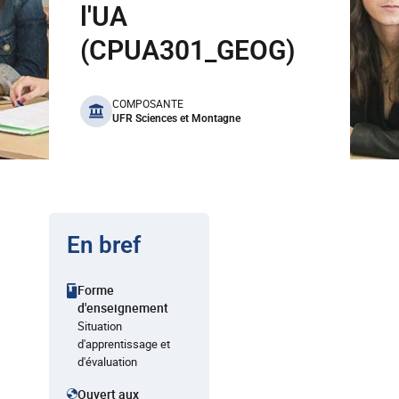
l'UA
(CPUA301_GEOG)
benefits
COMPOSANTE
UFR Sciences et Montagne
En bref
Forme
d'enseignement
Situation
d'apprentissage et
d'évaluation
Ouvert aux