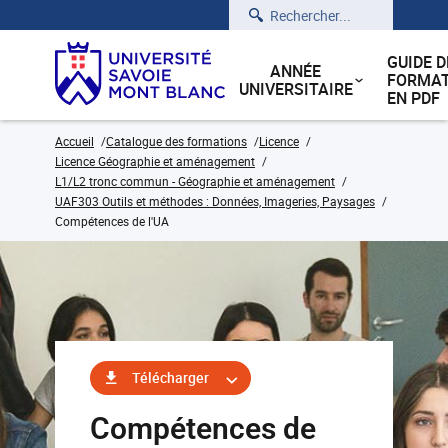
Rechercher
GUIDE D
ANNÉE
FORMAT
UNIVERSITAIRE
EN PDF
Accueil
Catalogue des formations
Licence
Licence Géographie et aménagement
L1/L2 tronc commun - Géographie et aménagement
UAF303 Outils et méthodes : Données, Imageries, Paysages
Compétences de l'UA
Télécharger
Compétences de