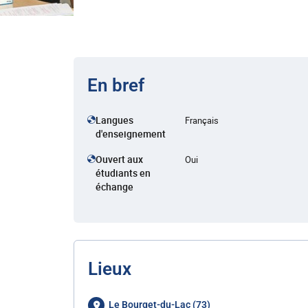
En bref
Langues
Français
d'enseignement
Ouvert aux
Oui
étudiants en
échange
Lieux
Le Bourget-du-Lac (73)