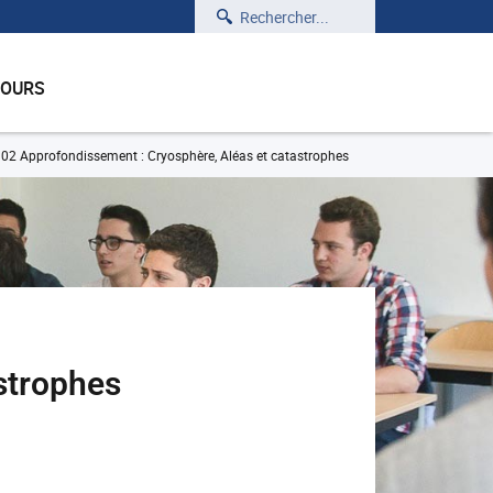
Rechercher
COURS
2 Approfondissement : Cryosphère, Aléas et catastrophes
strophes