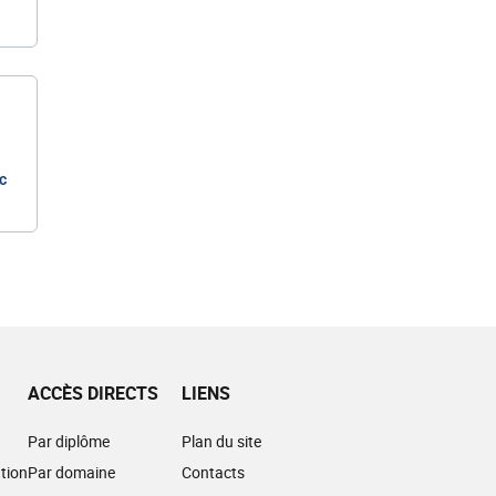
c
ACCÈS DIRECTS
LIENS
Par diplôme
Plan du site
tion
Par domaine
Contacts