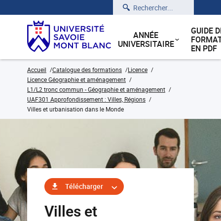
Rechercher
GUIDE D
ANNÉE
FORMAT
UNIVERSITAIRE
EN PDF
Accueil
Catalogue des formations
Licence
Licence Géographie et aménagement
L1/L2 tronc commun - Géographie et aménagement
UAF301 Approfondissement : Villes, Régions
Villes et urbanisation dans le Monde
Télécharger
Villes et