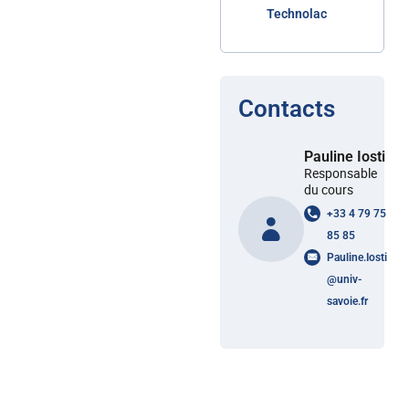
Technolac
Contacts
Pauline Iosti
Responsable
du cours
+33 4 79 75
85 85
Pauline.Iosti
@
univ-
savoie.fr