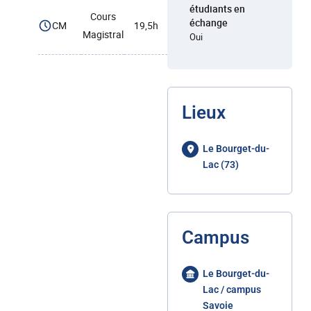
étudiants en
Cours
échange
CM
19,5h
Magistral
Oui
Lieux
Le Bourget-du-
Lac (73)
Campus
Le Bourget-du-
Lac / campus
Savoie