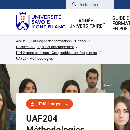
Rechercher
GUIDE D
ANNÉE
FORMAT
UNIVERSITAIRE
EN PDF
Accueil
Catalogue des formations
Licence
Licence Géographie et aménagement
L1/L2 tronc commun - Géographie et aménagement
UAF204 Méthodologies
Télécharger
UAF204
Méthodologies