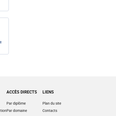
c
ACCÈS DIRECTS
LIENS
Par diplôme
Plan du site
tion
Par domaine
Contacts