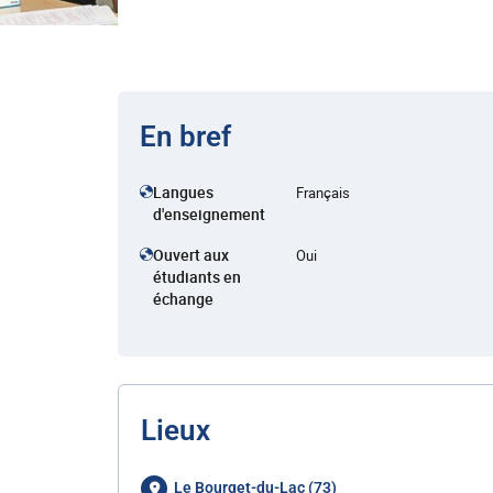
En bref
Langues
Français
d'enseignement
Ouvert aux
Oui
étudiants en
échange
Lieux
Le Bourget-du-Lac (73)