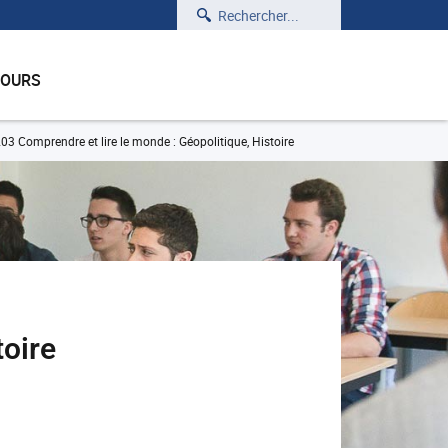
Rechercher
COURS
3 Comprendre et lire le monde : Géopolitique, Histoire
toire