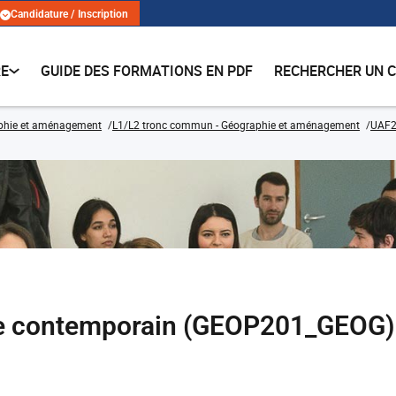
Candidature / Inscription
RE
GUIDE DES FORMATIONS EN PDF
RECHERCHER UN 
phie et aménagement
L1/L2 tronc commun - Géographie et aménagement
UAF2
de contemporain (GEOP201_GEOG)