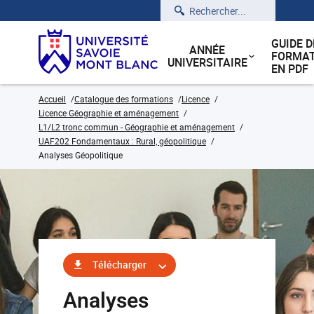
Rechercher
GUIDE D
ANNÉE
FORMAT
UNIVERSITAIRE
EN PDF
Accueil
Catalogue des formations
Licence
Licence Géographie et aménagement
L1/L2 tronc commun - Géographie et aménagement
UAF202 Fondamentaux : Rural, géopolitique
Analyses Géopolitique
Télécharger
Analyses