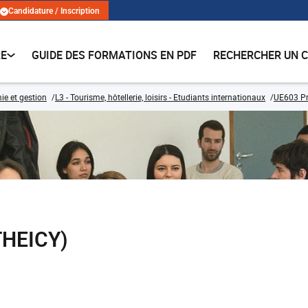
Candidature / Inscription
RE
GUIDE DES FORMATIONS EN PDF
RECHERCHER UN 
e et gestion
L3 - Tourisme, hôtellerie, loisirs - Etudiants internationaux
UE603 Pr
HEICY)