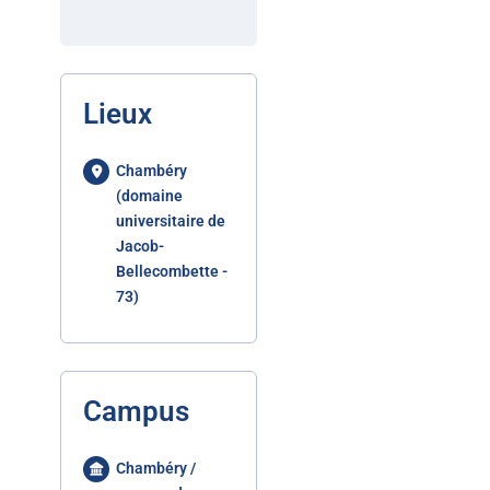
Lieux
Chambéry
(domaine
universitaire de
Jacob-
Bellecombette -
73)
Campus
Chambéry /