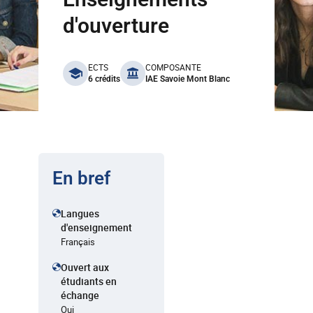
d'ouverture
benefits
ECTS
COMPOSANTE
6 crédits
IAE Savoie Mont Blanc
En bref
Langues
d'enseignement
Français
Ouvert aux
étudiants en
échange
Oui