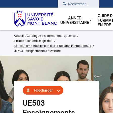
Rechercher
GUIDE D
ANNÉE
FORMAT
UNIVERSITAIRE
EN PDF
Accueil
Catalogue des formations
Licence
Licence Economie et gestion
L3 - Tourisme, hôtellerie, loisirs - Etudiants internationaux
UE503 Enseignements d'ouverture
Télécharger
UE503
Enseignements