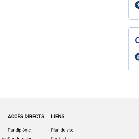
ACCÈS DIRECTS
LIENS
Par diplôme
Plan du site
tion
Par domaine
Contacts