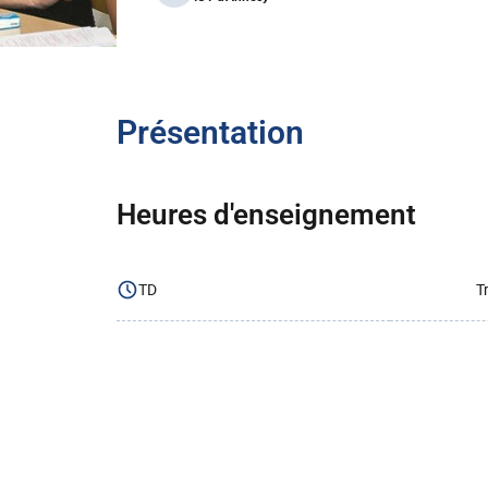
Présentation
Heures d'enseignement
TD
T