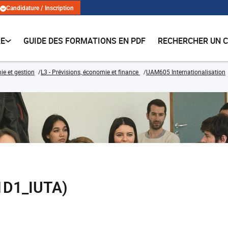
Candidature / Inscription
RE
GUIDE DES FORMATIONS EN PDF
RECHERCHER UN 
e et gestion
L3 - Prévisions, économie et finance
UAM605 Internationalisation
1D1_IUTA)