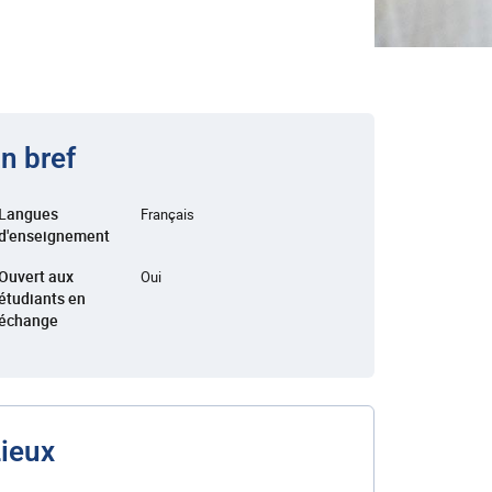
n bref
Langues
Français
d'enseignement
Ouvert aux
Oui
étudiants en
échange
ieux