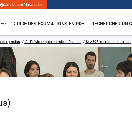
Candidature / Inscription
RE
GUIDE DES FORMATIONS EN PDF
RECHERCHER UN 
e et gestion
L3 - Prévisions, économie et finance
UAM505 Internationalisation
us)