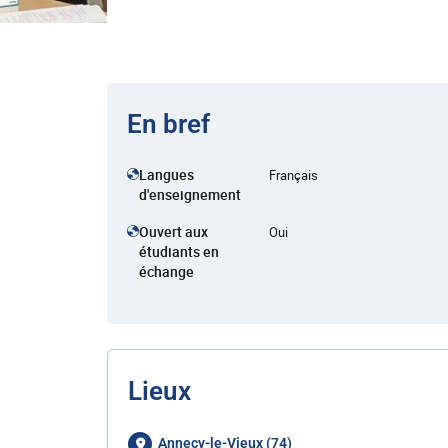
En bref
Langues
Français
d'enseignement
Ouvert aux
Oui
étudiants en
échange
Lieux
Annecy-le-Vieux (74)