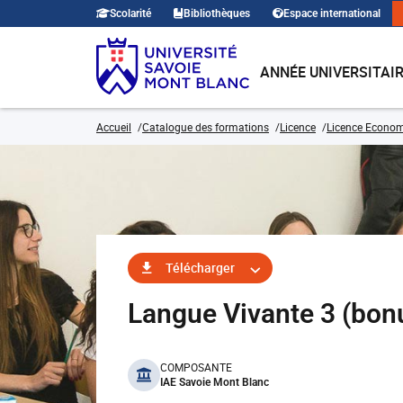
Scolarité
Bibliothèques
Espace international
ANNÉE UNIVERSITAI
Accueil
Catalogue des formations
Licence
Licence Economi
Télécharger
Langue Vivante 3 (bon
benefits
COMPOSANTE
IAE Savoie Mont Blanc