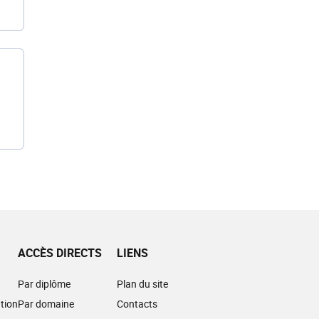
ACCÈS DIRECTS
LIENS
Par diplôme
Plan du site
tion
Par domaine
Contacts