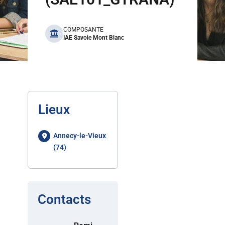
benefits
COMPOSANTE
IAE Savoie Mont Blanc
Lieux
Annecy-le-Vieux
(74)
Contacts