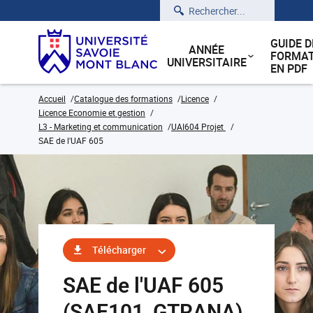
Rechercher
GUIDE D
ANNÉE
FORMAT
UNIVERSITAIRE
EN PDF
Accueil
Catalogue des formations
Licence
Licence Economie et gestion
L3 - Marketing et communication
UAI604 Projet
SAE de l'UAF 605
Télécharger
SAE de l'UAF 605
(SAE101_GTRANA)