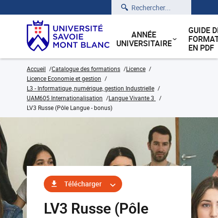
Rechercher
GUIDE D
ANNÉE
FORMAT
UNIVERSITAIRE
EN PDF
Accueil
Catalogue des formations
Licence
Licence Economie et gestion
L3 - Informatique, numérique, gestion Industrielle
UAM605 Internationalisation
Langue Vivante 3
LV3 Russe (Pôle Langue - bonus)
Télécharger
LV3 Russe (Pôle