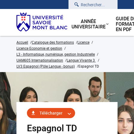
Rechercher
GUIDE D
ANNÉE
FORMAT
UNIVERSITAIRE
EN PDF
Accueil
Catalogue des formations
Licence
Licence Economie et gestion
L3 - Informatique, numérique, gestion Industrielle
UAM605 Internationalisation
Langue Vivante 3
LV3 Espagnol (Pôle Langue - bonus)
Espagnol TD
Télécharger
Espagnol TD