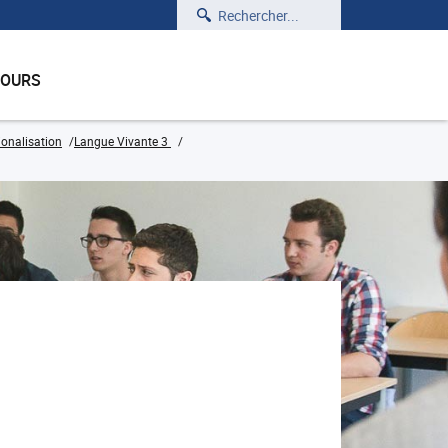
Rechercher
COURS
onalisation
Langue Vivante 3