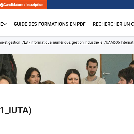
Candidature / Inscription
RE
GUIDE DES FORMATIONS EN PDF
RECHERCHER UN 
e et gestion
L3 - Informatique, numérique, gestion Industrielle
UAM605 Internati
1_IUTA)