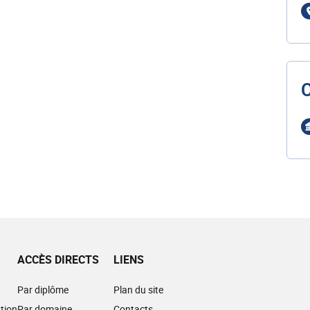
ACCÈS DIRECTS
LIENS
Par diplôme
Plan du site
tion
Par domaine
Contacts