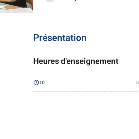
Présentation
Heures d'enseignement
TD
T