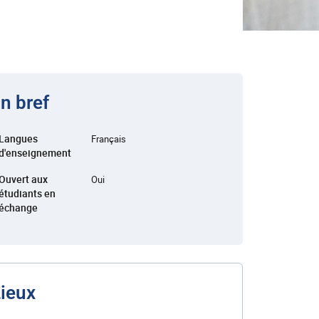
n bref
Langues
Français
d'enseignement
Ouvert aux
Oui
étudiants en
échange
ieux