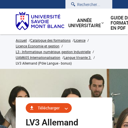
Rechercher
GUIDE D
ANNÉE
FORMAT
UNIVERSITAIRE
EN PDF
Accueil
Catalogue des formations
Licence
Licence Economie et gestion
L3 - Informatique, numérique, gestion Industrielle
UAM605 Internationalisation
Langue Vivante 3
LV3 Allemand (Pôle Langue - bonus)
Télécharger
LV3 Allemand