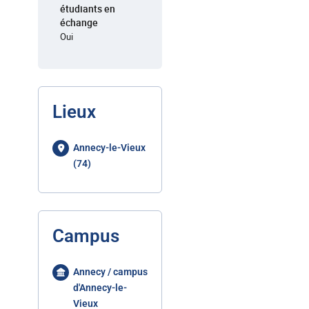
étudiants en
échange
Oui
Lieux
Annecy-le-Vieux
(74)
Campus
Annecy / campus
d'Annecy-le-
Vieux