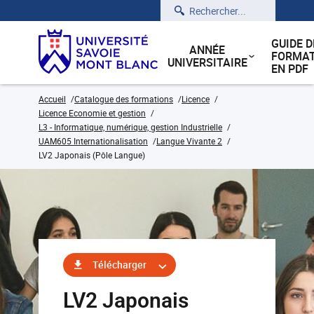
Rechercher
GUIDE D
ANNÉE
FORMAT
UNIVERSITAIRE
EN PDF
Accueil
Catalogue des formations
Licence
Licence Economie et gestion
L3 - Informatique, numérique, gestion Industrielle
UAM605 Internationalisation
Langue Vivante 2
LV2 Japonais (Pôle Langue)
Télécharger
LV2 Japonais