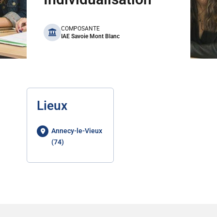
benefits
COMPOSANTE
IAE Savoie Mont Blanc
Lieux
Annecy-le-Vieux
(74)