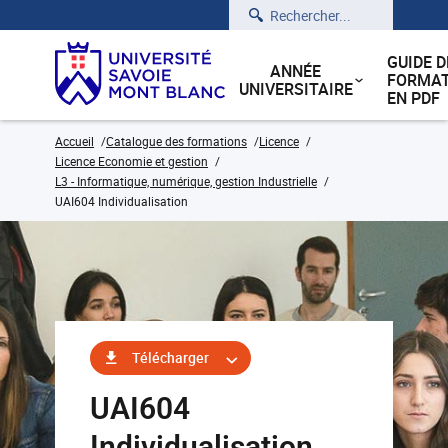
Rechercher
GUIDE D
ANNÉE
FORMAT
UNIVERSITAIRE
EN PDF
Accueil
Catalogue des formations
Licence
Licence Economie et gestion
L3 - Informatique, numérique, gestion Industrielle
UAI604 Individualisation
Télécharger
UAI604
Individualisation