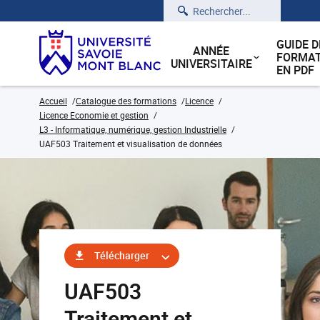
Rechercher
GUIDE D
ANNÉE
FORMAT
UNIVERSITAIRE
EN PDF
Accueil
Catalogue des formations
Licence
Licence Economie et gestion
L3 - Informatique, numérique, gestion Industrielle
UAF503 Traitement et visualisation de données
Télécharger
UAF503
Traitement et