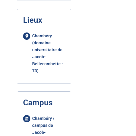
Lieux
Chambéry
(domaine
universitaire de
Jacob-
Bellecombette -
73)
Campus
Chambéry /
campus de
Jacob-