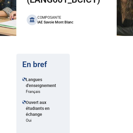
benefits
COMPOSANTE
IAE Savoie Mont Blanc
En bref
Langues
d'enseignement
Français
Ouvert aux
étudiants en
échange
Oui