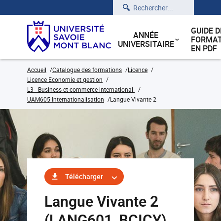
Rechercher
GUIDE D
ANNÉE
FORMAT
UNIVERSITAIRE
EN PDF
Accueil
Catalogue des formations
Licence
Licence Economie et gestion
L3 - Business et commerce international
UAM605 Internationalisation
Langue Vivante 2
Télécharger
Langue Vivante 2
(LANG601_BCICY)