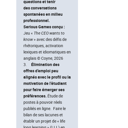
questions et tenir
des conversations
spontanées en milieu
professionnel.
Serious Games conçu :
Jeu «
The CEO wants to
know
» avec des défis de
rhétoriques, activation
lexiques et idiomatiques en
anglais © Coyne, 2026
3.
Élimination des
offres d’emploi peu
alignés avec le profil ou la
motivation de l’étudiant
pour faire émerger ses
préférences.
Étude de
postes à pouvoir réels
publiés en ligne. Faire le
bilan de ses lacunes et
établir un projet de « life
long learning » (LLL) en