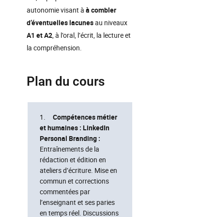
autonomie visant à
à combler
d’éventuelles lacunes
au niveaux
A1 et A2
, à l’oral, l’écrit, la lecture et
la compréhension.
Plan du cours
1.
Compétences métier
et humaines :
LinkedIn
Personal Branding :
Entraînements de la
rédaction et édition en
ateliers d’écriture. Mise en
commun et corrections
commentées par
l’enseignant et ses paries
en temps réel. Discussions