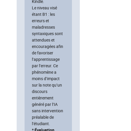
Kindle.
Le niveau visé
étant B1 : les
erreurs et
maladresses
syntaxiques sont
attendues et
encouragées afin
de favoriser
l’apprentissage
par l’erreur. Ce
phénomène a
moins d’impact
sur la note qu’un
discours
entièrement
généré par l’IA
sans intervention
préalable de
l’étudiant.
* Évaluation