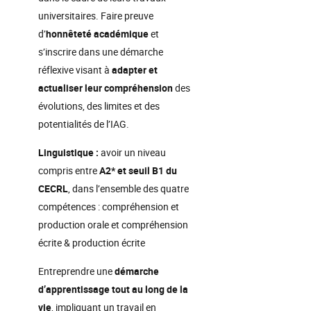
universitaires. Faire preuve
d’
honnêteté académique
et
s’inscrire dans une démarche
réflexive visant à
adapter et
actualiser leur compréhension
des
évolutions, des limites et des
potentialités de l’IAG.
Linguistique :
avoir un niveau
compris entre
A2* et seuil B1 du
CECRL
, dans l’ensemble des quatre
compétences : compréhension et
production orale et compréhension
écrite & production écrite
Entreprendre une
démarche
d’apprentissage tout au long de la
vie
, impliquant un travail en