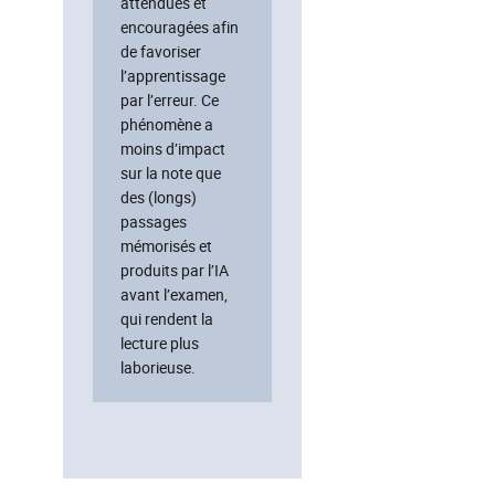
attendues et
encouragées afin
de favoriser
l’apprentissage
par l’erreur. Ce
phénomène a
moins d’impact
sur la note que
des (longs)
passages
mémorisés et
produits par l’IA
avant l’examen,
qui rendent la
lecture plus
laborieuse.