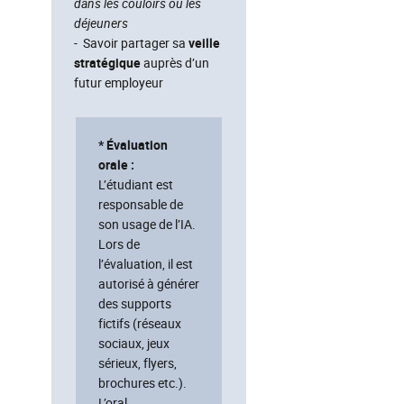
dans les couloirs ou les
déjeuners
- Savoir partager sa
veille
stratégique
auprès d’un
futur employeur
* Évaluation
orale :
L’étudiant est
responsable de
son usage de l’IA.
Lors de
l’évaluation, il est
autorisé à générer
des supports
fictifs (réseaux
sociaux, jeux
sérieux, flyers,
brochures etc.).
L’oral