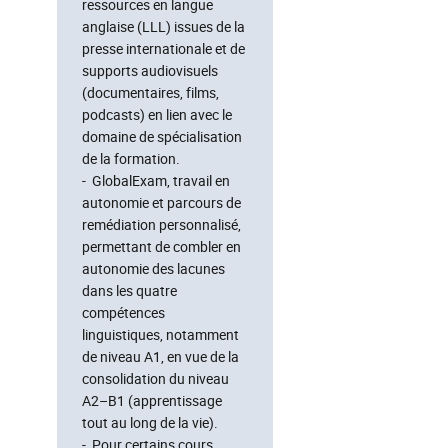
ressources en langue
anglaise (LLL) issues de la
presse internationale et de
supports audiovisuels
(documentaires, films,
podcasts) en lien avec le
domaine de spécialisation
de la formation.
- GlobalExam, travail en
autonomie et parcours de
remédiation personnalisé,
permettant de combler en
autonomie des lacunes
dans les quatre
compétences
linguistiques, notamment
de niveau A1, en vue de la
consolidation du niveau
A2–B1 (apprentissage
tout au long de la vie).
- Pour certains cours