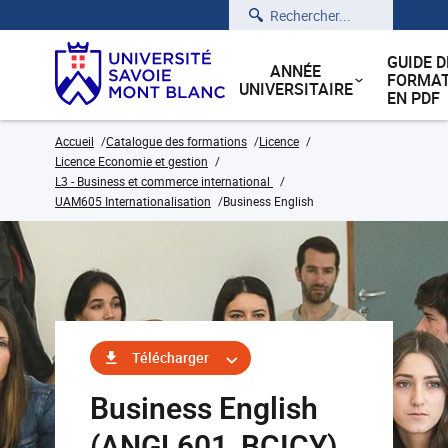
Rechercher
GUIDE D
ANNÉE
FORMAT
UNIVERSITAIRE
EN PDF
Accueil
Catalogue des formations
Licence
Licence Economie et gestion
L3 - Business et commerce international
UAM605 Internationalisation
Business English
Télécharger
Business English
(ANGL601_BCICY)