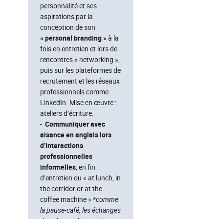
personnalité et ses
aspirations par la
conception de son
« personal branding »
à la
fois en entretien et lors de
rencontres « networking »,
puis sur les plateformes de
recrutement et les réseaux
professionnels comme
LinkedIn. Mise en œuvre :
ateliers d’écriture.
-
Communiquer avec
aisance en anglais lors
d’interactions
professionnelles
informelles
, en fin
d’entretien ou « at lunch, in
the corridor or at the
coffee machine » *
comme
la pause-café, les échanges