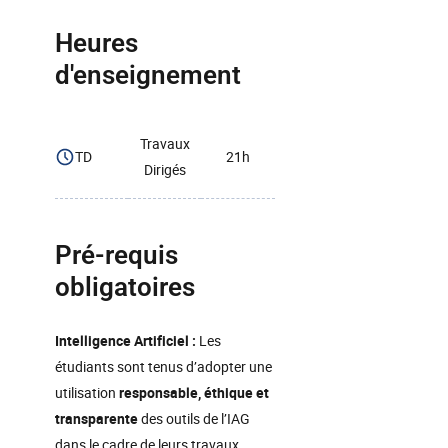
Heures
d'enseignement
Travaux
TD
21h
Dirigés
Pré-requis
obligatoires
Intelligence Artificiel :
Les
étudiants sont tenus d’adopter une
utilisation
responsable, éthique et
transparente
des outils de l’IAG
dans le cadre de leurs travaux