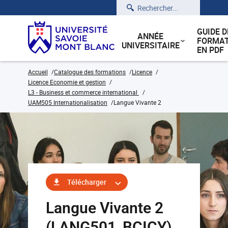
Rechercher
GUIDE D
ANNÉE
FORMAT
UNIVERSITAIRE
EN PDF
Accueil
Catalogue des formations
Licence
Licence Economie et gestion
L3 - Business et commerce international
UAM505 Internationalisation
Langue Vivante 2
Télécharger
Langue Vivante 2
(LANG501_BCICY)