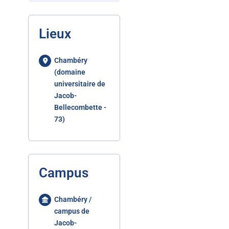
Lieux
Chambéry
(domaine
universitaire de
Jacob-
Bellecombette -
73)
Campus
Chambéry /
campus de
Jacob-