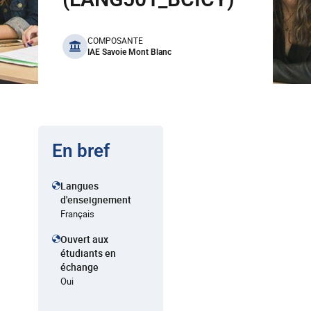
benefits
COMPOSANTE
IAE Savoie Mont Blanc
En bref
Langues
d'enseignement
Français
Ouvert aux
étudiants en
échange
Oui