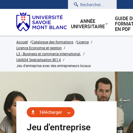
Rechercher
GUIDE D
ANNÉE
FORMAT
UNIVERSITAIRE
EN PDF
Accueil
Catalogue des formations
Licence
Licence Economie et gestion
L3 - Business et commerce international
UAI604 Spécialisation BCI 4
Jeu d'entreprise avec des entrepreneurs locaux
Télécharger
Jeu d'entreprise