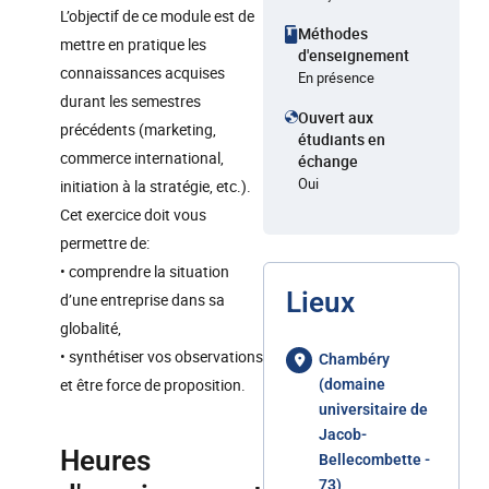
L’objectif de ce module est de
Méthodes
mettre en pratique les
d'enseignement
connaissances acquises
En présence
durant les semestres
Ouvert aux
précédents (marketing,
étudiants en
commerce international,
échange
Oui
initiation à la stratégie, etc.).
Cet exercice doit vous
permettre de:
• comprendre la situation
Lieux
d’une entreprise dans sa
globalité,
• synthétiser vos observations
Chambéry
et être force de proposition.
(domaine
universitaire de
Jacob-
Heures
Bellecombette -
73)