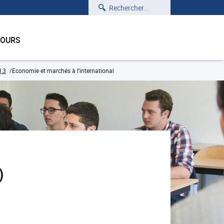
Rechercher
COURS
I 3
Economie et marchés à l'international
)