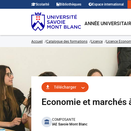
Scolarité
Bibliothèques
Espace international
ANNÉE UNIVERSITAI
Accueil
Catalogue des formations
Licence
Licence Economi
Télécharger
Economie et marchés à
benefits
COMPOSANTE
IAE Savoie Mont Blanc