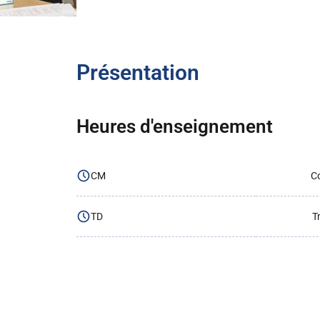
Présentation
Heures d'enseignement
CM
Co
TD
T