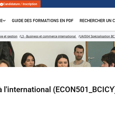
Candidature / Inscription
RE
GUIDE DES FORMATIONS EN PDF
RECHERCHER UN 
e et gestion
L3 - Business et commerce international
UAI504 Spécialisation BC
 l'international (ECON501_BCICY