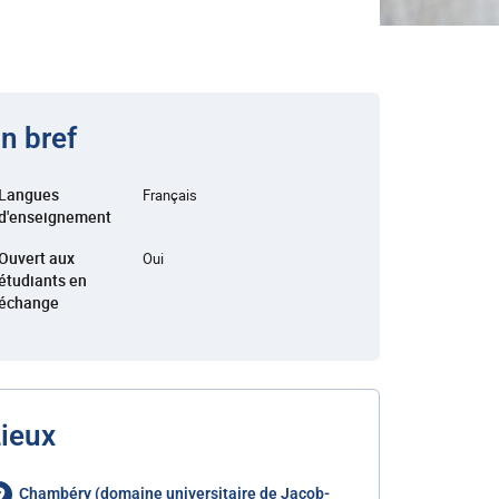
n bref
Langues
Français
d'enseignement
Ouvert aux
Oui
étudiants en
échange
ieux
Chambéry (domaine universitaire de Jacob-