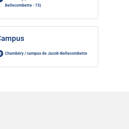
Bellecombette - 73)
Campus
Chambéry / campus de Jacob-Bellecombette