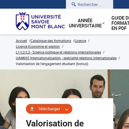
Rechercher
GUIDE D
ANNÉE
FORMAT
UNIVERSITAIRE
EN PDF
Accueil
Catalogue des formations
Licence
Licence Economie et gestion
L1/L2/L3 - Science politique et relations internationales
UAM605 Internationalisation - spécialité relations internationales
Valorisation de l'engagement étudiant (bonus)
Télécharger
Valorisation de