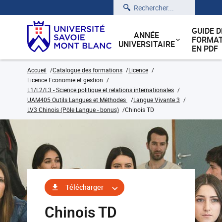
Rechercher
GUIDE D
ANNÉE
FORMAT
UNIVERSITAIRE
EN PDF
Accueil
Catalogue des formations
Licence
Licence Economie et gestion
L1/L2/L3 - Science politique et relations internationales
UAM405 Outils Langues et Méthodes
Langue Vivante 3
LV3 Chinois (Pôle Langue - bonus)
Chinois TD
Télécharger
Chinois TD