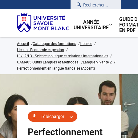
Rechercher
GUIDE D
ANNÉE
FORMAT
UNIVERSITAIRE
EN PDF
Accueil
Catalogue des formations
Licence
Licence Economie et gestion
L1/L2/L3 - Science politique et relations internationales
UAM405 Outils Langues et Méthodes
Langue Vivante 2
Perfectionnement en langue francaise (Accent)
Télécharger
Perfectionnement