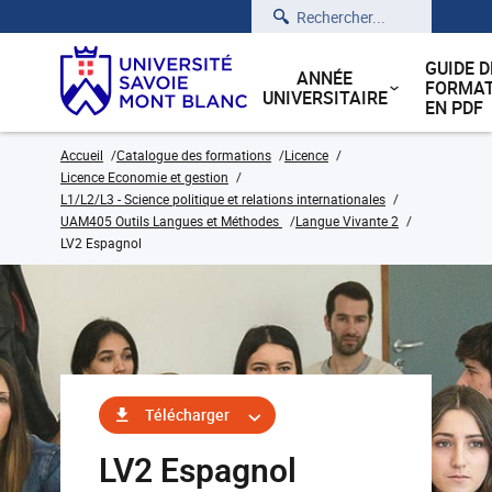
Rechercher
GUIDE D
ANNÉE
FORMAT
UNIVERSITAIRE
EN PDF
Accueil
Catalogue des formations
Licence
Licence Economie et gestion
L1/L2/L3 - Science politique et relations internationales
UAM405 Outils Langues et Méthodes
Langue Vivante 2
LV2 Espagnol
Télécharger
LV2 Espagnol