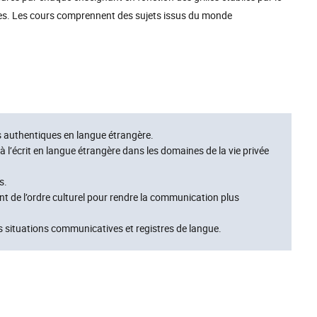
s. Les cours comprennent des sujets issus du monde
 authentiques en langue étrangère.
à l’écrit en langue étrangère dans les domaines de la vie privée
s.
èvent de l’ordre culturel pour rendre la communication plus
s situations communicatives et registres de langue.