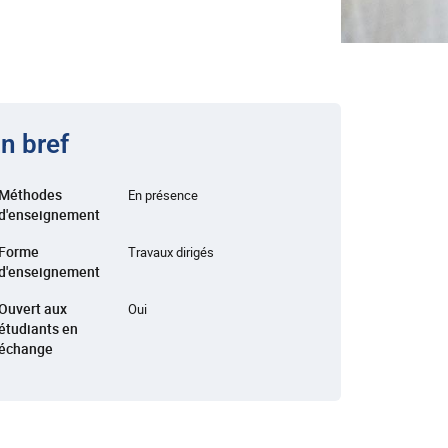
n bref
Méthodes
En présence
d'enseignement
Forme
Travaux dirigés
d'enseignement
Ouvert aux
Oui
étudiants en
échange