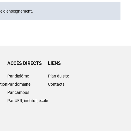
ue d’enseignement.
ACCÈS DIRECTS
LIENS
Par diplôme
Plan du site
tion
Par domaine
Contacts
Par campus
Par UFR, institut, école