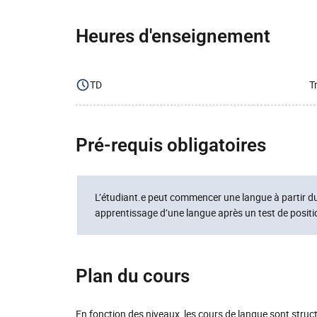
Heures d'enseignement
TD
T
Pré-requis obligatoires
L’étudiant.e peut commencer une langue à partir du 
apprentissage d’une langue après un test de posi
Plan du cours
En fonction des niveaux, les cours de langue sont struct