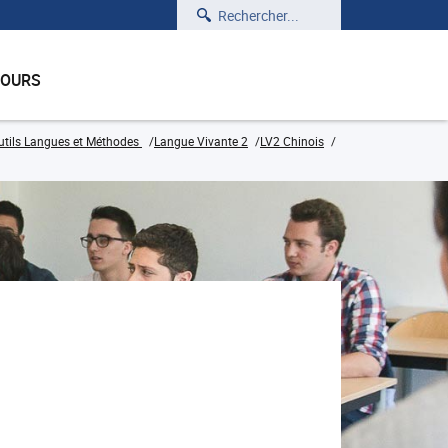
Rechercher
COURS
tils Langues et Méthodes
Langue Vivante 2
LV2 Chinois