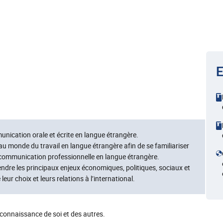
E
nication orale et écrite en langue étrangère.
u monde du travail en langue étrangère afin de se familiariser
a communication professionnelle en langue étrangère.
ndre les principaux enjeux économiques, politiques, sociaux et
ur choix et leurs relations à l’international.
 connaissance de soi et des autres.