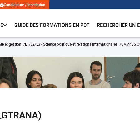
Candidature / Inscription
RE
GUIDE DES FORMATIONS EN PDF
RECHERCHER UN 
e et gestion
L1/L2/L3 - Science politique et relations internationales
UAM405 Ou
1_GTRANA)