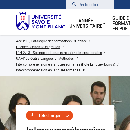
Rechercher
GUIDE D
ANNÉE
FORMAT
UNIVERSITAIRE
EN PDF
Accueil
Catalogue des formations
Licence
Licence Economie et gestion
L1/L2/L3 - Science politique et relations internationales
UAM405 Outils Langues et Méthodes
Intercompréhension en langues romanes (Pôle Langue - bonus)
Intercompréhension en langues romanes TD
Télécharger