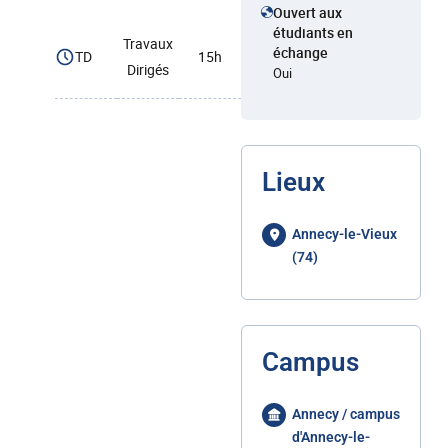
Ouvert aux
étudiants en
Travaux
échange
TD
15h
Dirigés
Oui
Lieux
Annecy-le-Vieux
(74)
Campus
Annecy / campus
d'Annecy-le-