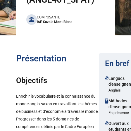
benefits
COMPOSANTE
IAE Savoie Mont Blanc
Présentation
En bref
Langues
Objectifs
d'enseigne
Anglais
Enrichir le vocabulaire et la connaissance du
Méthodes
monde anglo-saxon en travaillant les thèmes
d'enseigne
de business et d’économie à travers le monde.
En présence
Progresser dans les 5 domaines de
Ouvert aux
compétences définis par le Cadre Européen
étudiants e