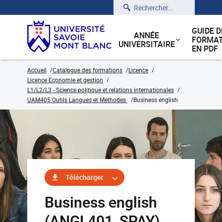
Rechercher
GUIDE D
ANNÉE
FORMAT
UNIVERSITAIRE
EN PDF
Accueil
Catalogue des formations
Licence
Licence Economie et gestion
L1/L2/L3 - Science politique et relations internationales
UAM405 Outils Langues et Méthodes
Business english
Télécharger
Business english
(ANGL401_SPAY)