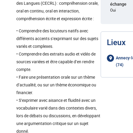
des Langues (CECRL) : compréhension orale,
échange
Oui
oral en continu, oral en interaction,
compréhension écrite et expression écrite :
• Comprendre des locuteurs natifs avec
différents accents s’exprimant sur des sujets
Lieux
variés et complexes.
• Comprendre des extraits audio et vidéo de
Annecy-l
sources variées et être capable d’en rendre
(74)
compte.
• Faire une présentation orale sur un thème
d’actualité, ou sur un thème économique ou
financier.
• S’exprimer avec aisance et fluidité avec un
vocabulaire varié dans des contextes divers,
lors de débats ou discussions, en développant
une argumentation critique sur un sujet
donné.