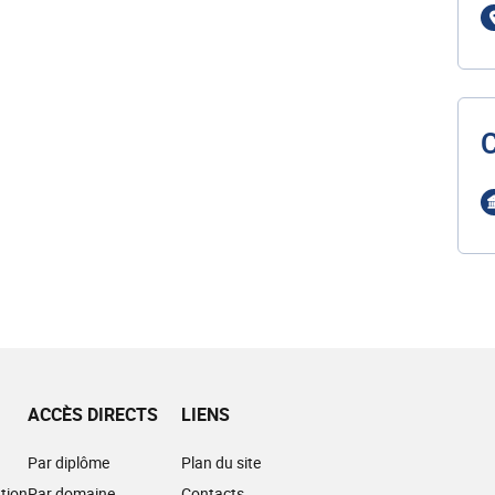
ACCÈS DIRECTS
LIENS
Par diplôme
Plan du site
tion
Par domaine
Contacts