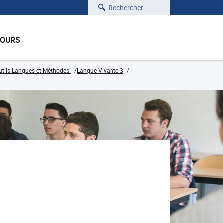
Rechercher
COURS
tils Langues et Méthodes
Langue Vivante 3