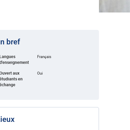
n bref
Langues
Français
d'enseignement
Ouvert aux
Oui
étudiants en
échange
ieux