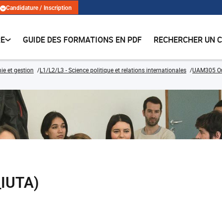
Candidature / Inscription
RE
GUIDE DES FORMATIONS EN PDF
RECHERCHER UN 
e et gestion
L1/L2/L3 - Science politique et relations internationales
UAM305 Ou
_IUTA)