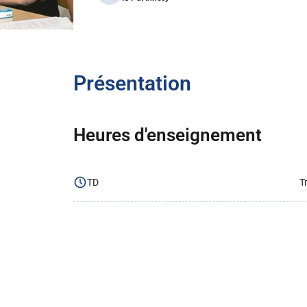
Présentation
Heures d'enseignement
TD
T