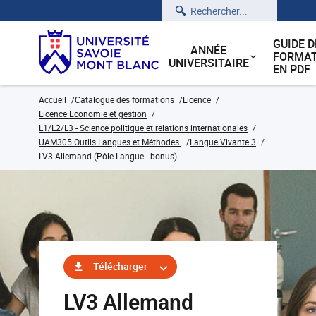
Rechercher
GUIDE D
ANNÉE
FORMAT
UNIVERSITAIRE
EN PDF
Accueil
Catalogue des formations
Licence
Licence Economie et gestion
L1/L2/L3 - Science politique et relations internationales
UAM305 Outils Langues et Méthodes
Langue Vivante 3
LV3 Allemand (Pôle Langue - bonus)
Télécharger
LV3 Allemand