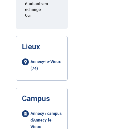
étudiants en
échange
Oui
Lieux
Annecy-le-Vieux
(74)
Campus
Annecy / campus
d'Annecy-le-
Vieux