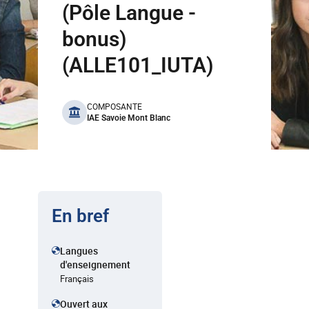
(Pôle Langue -
bonus)
(ALLE101_IUTA)
benefits
COMPOSANTE
IAE Savoie Mont Blanc
En bref
Langues
d'enseignement
Français
Ouvert aux