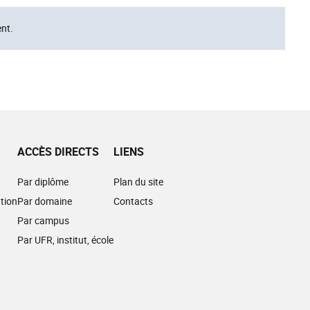
nt.
ACCÈS DIRECTS
LIENS
Par diplôme
Plan du site
tion
Par domaine
Contacts
Par campus
Par UFR, institut, école