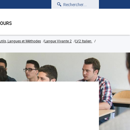
Rechercher
COURS
ils, Langues et Méthodes
Langue Vivante 2
LV2 Italien