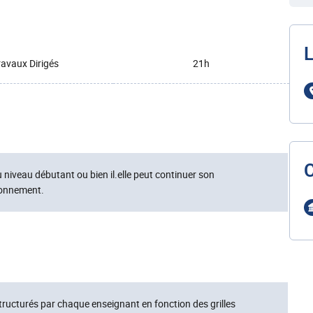
L
ravaux Dirigés
21h
niveau débutant ou bien il.elle peut continuer son
ionnement.
tructurés par chaque enseignant en fonction des grilles