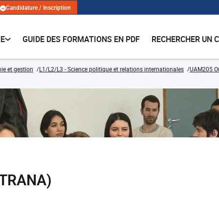
Candidature / Inscription
RE
GUIDE DES FORMATIONS EN PDF
RECHERCHER UN 
e et gestion
L1/L2/L3 - Science politique et relations internationales
UAM205 Out
_GTRANA)