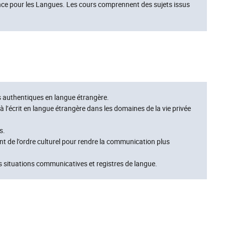
ce pour les Langues. Les cours comprennent des sujets issus
 authentiques en langue étrangère.
à l’écrit en langue étrangère dans les domaines de la vie privée
s.
èvent de l’ordre culturel pour rendre la communication plus
s situations communicatives et registres de langue.