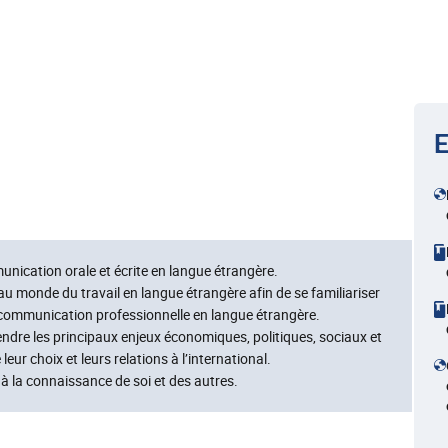
E
nication orale et écrite en langue étrangère.
u monde du travail en langue étrangère afin de se familiariser
a communication professionnelle en langue étrangère.
ndre les principaux enjeux économiques, politiques, sociaux et
ur choix et leurs relations à l’international.
à la connaissance de soi et des autres.