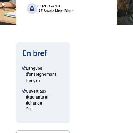
benefits
COMPOSANTE
IAE Savoie Mont Blanc
En bref
Langues
d'enseignement
Français
Ouvert aux
étudiants en
échange
Oui