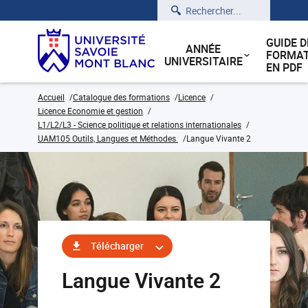
Rechercher
GUIDE D
ANNÉE
FORMAT
UNIVERSITAIRE
EN PDF
Accueil
Catalogue des formations
Licence
Licence Economie et gestion
L1/L2/L3 - Science politique et relations internationales
UAM105 Outils, Langues et Méthodes
Langue Vivante 2
Télécharger
Langue Vivante 2